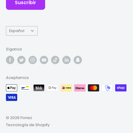
Suscribir
Idioma
Español
Síganos
Aceptamos
© 2026 Fonez
Tecnología de Shopify